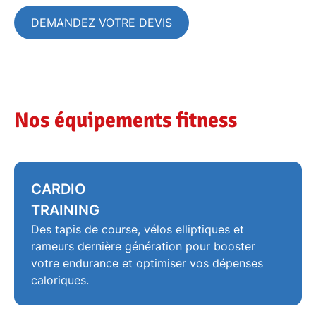
DEMANDEZ VOTRE DEVIS
Nos équipements fitness
CARDIO
TRAINING
Des tapis de course,
vélos elliptiques
et
rameurs
dernière génération pour booster
votre endurance et optimiser vos dépenses
caloriques.