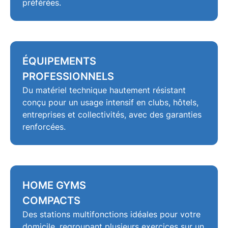
préférées.
ÉQUIPEMENTS
PROFESSIONNELS
Du matériel technique hautement résistant
conçu pour un usage intensif en
clubs
, hôtels,
entreprises et collectivités, avec des garanties
renforcées.
HOME GYMS
COMPACTS
Des
stations multifonctions
idéales pour votre
domicile, regroupant plusieurs exercices sur un