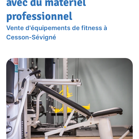
avec du matériel
professionnel
Vente d'équipements de fitness à
Cesson-Sévigné