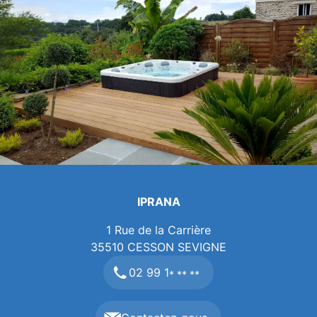
IPRANA
1 Rue de la Carrière
35510
CESSON SEVIGNE
02 99 1
* ** **