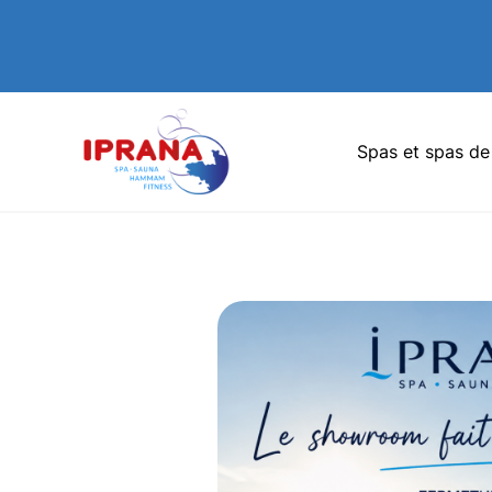
Spas et spas de