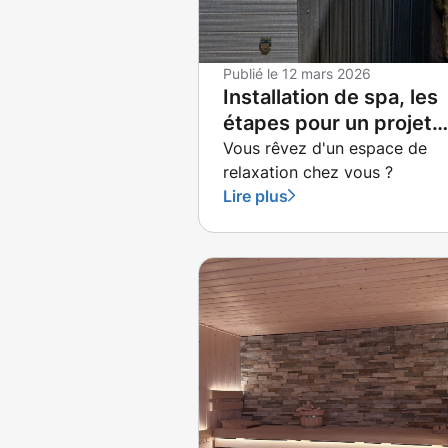
Publié le
12 mars 2026
Installation de spa, les
étapes pour un projet
sans faille
Vous rêvez d'un espace de
relaxation chez vous ?
Lire plus